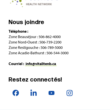
Nous joindre
Téléphone :
Zone Beauséjour : 506‑862‑4000
Zone Nord‑Ouest : 506‑739‑2200
Zone Restigouche : 506‑789‑5000
Zone Acadie‑Bathurst : 506‑544‑3000
Courriel :
info@vitalitenb.ca
Restez connectés!