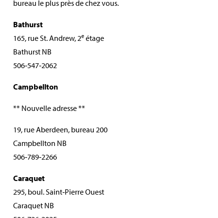
bureau le plus près de chez vous.
Bathurst
e
165, rue St. Andrew, 2
étage
Bathurst NB
506‑547‑2062
Campbellton
** Nouvelle adresse **
19, rue Aberdeen, bureau 200
Campbellton NB
506‑789‑2266
Caraquet
295, boul. Saint‑Pierre Ouest
Caraquet NB