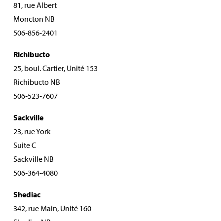
81, rue Albert
Moncton NB
506‑856‑2401
Richibucto
25, boul. Cartier, Unité 153
Richibucto NB
506‑523‑7607
Sackville
23, rue York
Suite C
Sackville NB
506‑364‑4080
Shediac
342, rue Main, Unité 160