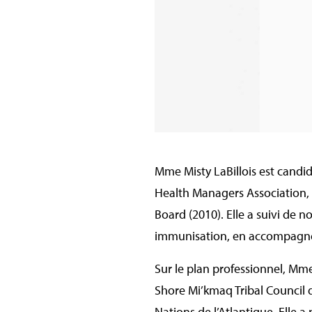
Mme Misty LaBillois est candid
Health Managers Association, 2
Board (2010). Elle a suivi de 
immunisation, en accompagnem
Sur le plan professionnel, Mme
Shore Mi’kmaq Tribal Council 
Nations de l’Atlantique. Elle 