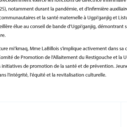
5), notamment durant la pandémie, et d’infirmière auxiliair
 communautaires et la santé maternelle à Ugpi’ganjig et Listu
llère élue au conseil de bande d’Ugpi’ganjig, démontrant 
re.
lture mi’kmaq, Mme LaBillois s’implique activement dans s
 Comité de Promotion de l’Allaitement du Restigouche et la U
es initiatives de promotion de la santé et de prévention. Je
 l’intégrité, l’équité et la revitalisation culturelle.