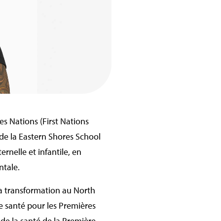
es Nations (First Nations
 de la Eastern Shores School
rnelle et infantile, en
ntale.
la transformation au North
e santé pour les Premières
 de la santé de la Première