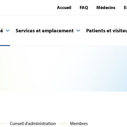
Accueil
FAQ
Médecins
E
té
Services et emplacement
Patients et visite
Conseil d'administration
Membres