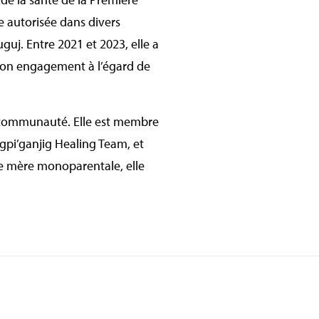
e autorisée dans divers
guj. Entre 2021 et 2023, elle a
son engagement à l’égard de
a communauté. Elle est membre
gpi’ganjig Healing Team, et
une mère monoparentale, elle