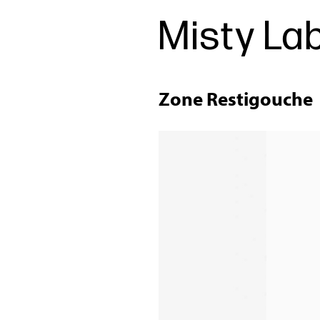
Misty Lab
Zone Restigouche