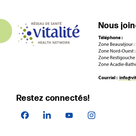
Nous joi
Téléphone :
Zone Beauséjour :
Zone Nord‑Ouest :
Zone Restigouche 
Zone Acadie‑Bathu
Courriel :
info@vi
Restez connectés!