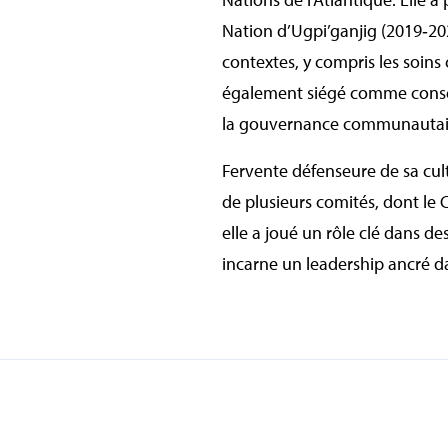
Nation d’Ugpi’ganjig (2019‑202
contextes, y compris les soins
également siégé comme consei
la gouvernance communautai
Fervente défenseure de sa cu
de plusieurs comités, dont le
elle a joué un rôle clé dans d
incarne un leadership ancré dans