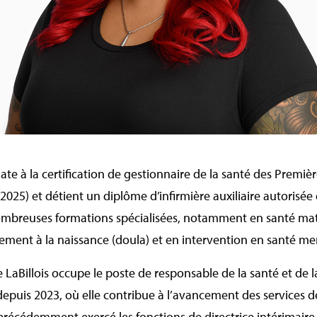
ate à la certification de gestionnaire de la santé des Premièr
025) et détient un diplôme d’infirmière auxiliaire autorisée
nombreuses formations spécialisées, notamment en santé mate
ent à la naissance (doula) et en intervention en santé me
 LaBillois occupe le poste de responsable de la santé et de 
depuis 2023, où elle contribue à l’avancement des services d
a précédemment exercé les fonctions de directrice intérimaire