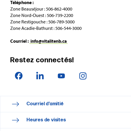
Téléphone :
Zone Beauséjour : 506‑862‑4000
Zone Nord‑Ouest : 506‑739‑2200
Zone Restigouche : 506‑789‑5000
Zone Acadie‑Bathurst : 506‑544‑3000
Courriel :
info@vitalitenb.ca
Restez connectés!
Courriel d’amitié
Heures de visites