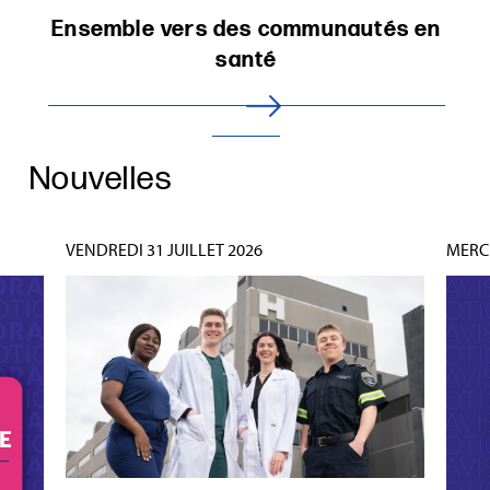
Ensemble vers des communautés en
santé
Nouvelles
VENDREDI 31 JUILLET 2026
MERCR