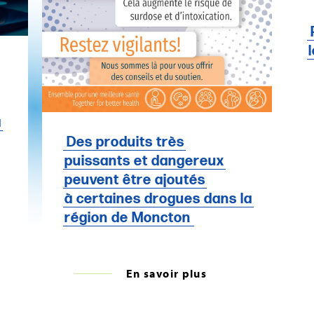
a
Des produits très
puissants et dangereux
peuvent être ajoutés
à certaines drogues dans la
région de Moncton
En savoir plus