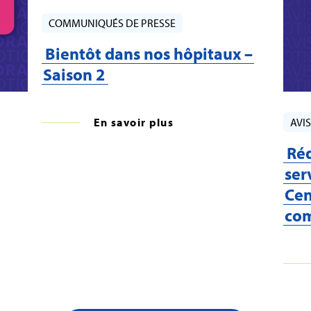
COMMUNIQUÉS DE PRESSE
Bientôt dans nos hôpitaux –
Saison 2
En savoir plus
AVIS
Ré
ser
Cen
com