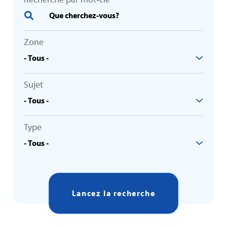
Zone
Sujet
Type
Lancez la recherche