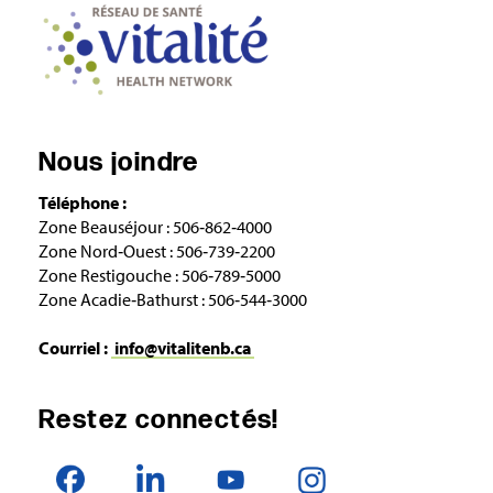
Nous joindre
Téléphone :
Zone Beauséjour : 506‑862‑4000
Zone Nord‑Ouest : 506‑739‑2200
Zone Restigouche : 506‑789‑5000
Zone Acadie‑Bathurst : 506‑544‑3000
Courriel :
info@vitalitenb.ca
Restez connectés!