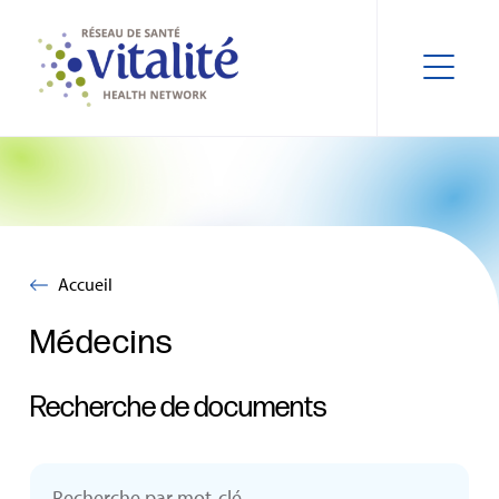
Accueil
Médecins
Recherche de documents
Recherche par mot‑clé