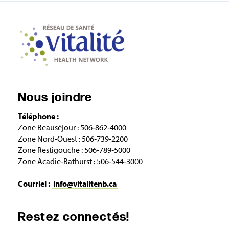
Nous joindre
Téléphone :
Zone Beauséjour : 506‑862‑4000
Zone Nord‑Ouest : 506‑739‑2200
Zone Restigouche : 506‑789‑5000
Zone Acadie‑Bathurst : 506‑544‑3000
Courriel :
info@vitalitenb.ca
Restez connectés!