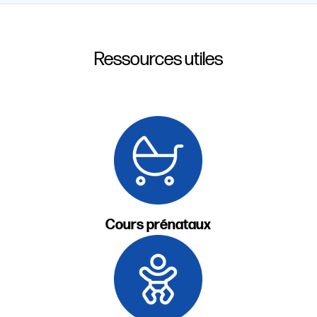
Ressources utiles
Cours prénataux