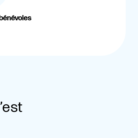
 bénévoles
’est