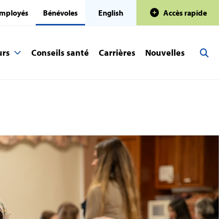
mployés
Bénévoles
English
Accès rapide
urs
Conseils santé
Carrières
Nouvelles