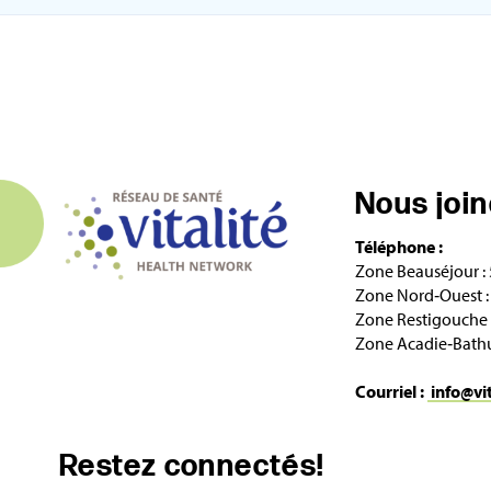
Nous joi
Téléphone :
Zone Beauséjour :
Zone Nord‑Ouest :
Zone Restigouche 
Zone Acadie‑Bathu
Courriel :
info@vi
Restez connectés!