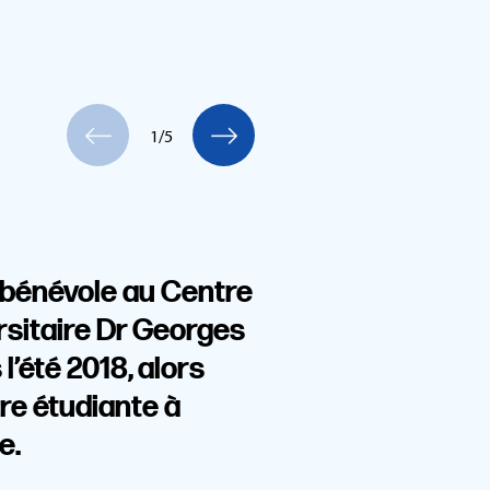
1/5
 bénévole au Centre
ersitaire Dr Georges
l’été 2018, alors
ore étudiante à
e.