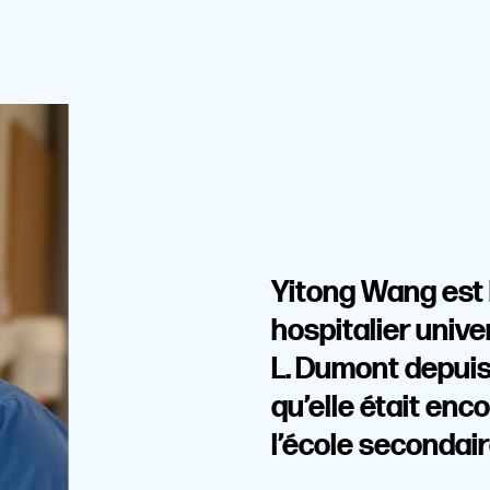
Yitong Wang est
hospitalier univ
L. Dumont depuis 
qu’elle était enc
l’école secondair