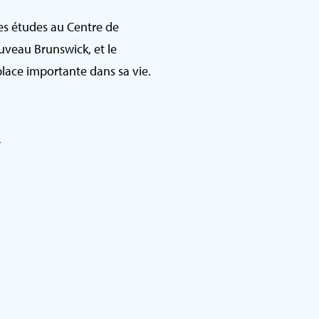
es études au Centre de
veau Brunswick, et le
lace importante dans sa vie.
r