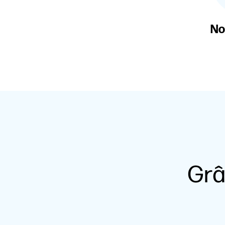
No
Grâ