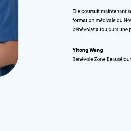
Elle poursuit maintenant s
formation médicale du Nou
bénévolat a toujours une p
Yitong Wang
Bénévole Zone Beauséjou