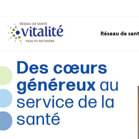
Réseau de san
Des cœurs
généreux
au
service de la
santé