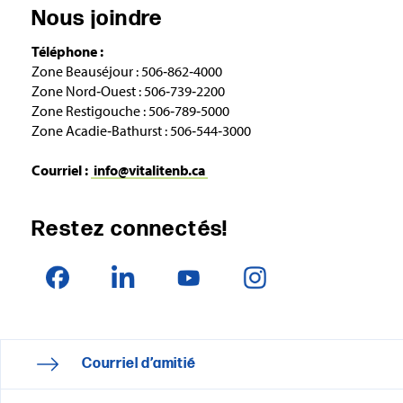
Nous joindre
Téléphone :
Zone Beauséjour : 506‑862‑4000
Zone Nord‑Ouest : 506‑739‑2200
Zone Restigouche : 506‑789‑5000
Zone Acadie‑Bathurst : 506‑544‑3000
Courriel :
info@vitalitenb.ca
Restez connectés!
Courriel d’amitié