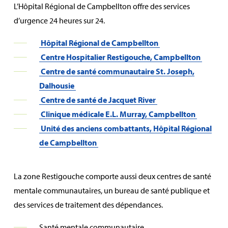
L’Hôpital Régional de Campbellton offre des services
d’urgence 24 heures sur 24.
Hôpital Régional de Campbellton
Centre Hospitalier Restigouche, Campbellton
Centre de santé communautaire St. Joseph,
Dalhousie
Centre de santé de Jacquet River
Clinique médicale E.L. Murray, Campbellton
Unité des anciens combattants, Hôpital Régional
de Campbellton
La zone Restigouche comporte aussi deux centres de santé
mentale communautaires, un bureau de santé publique et
des services de traitement des dépendances.
Santé mentale communautaire