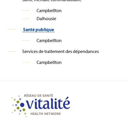
Campbellton
Dalhousie
Santé publique
Campbellton
Services de traitement des dépendances
Campbellton