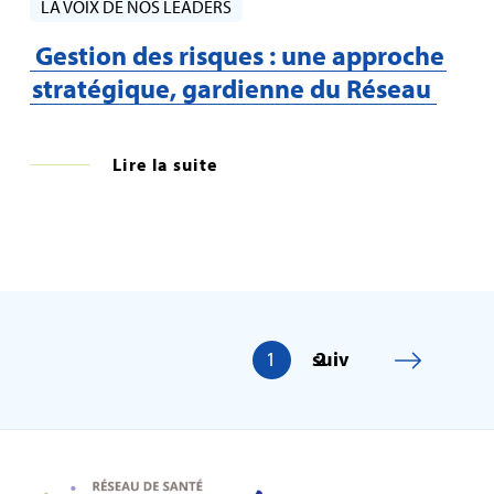
LA VOIX DE NOS LEADERS
Gestion des risques : une approche
stratégique, gardienne du Réseau
Lire la suite
1
suiv
2