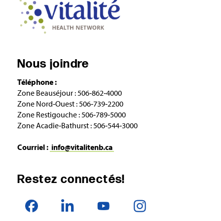
Nous joindre
Téléphone :
Zone Beauséjour : 506‑862‑4000
Zone Nord‑Ouest : 506‑739‑2200
Zone Restigouche : 506‑789‑5000
Zone Acadie‑Bathurst : 506‑544‑3000
Courriel :
info@vitalitenb.ca
Restez connectés!