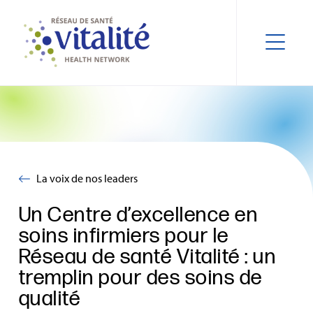
La voix de nos leaders
Un Centre d’excellence en
soins infirmiers pour le
Réseau de santé Vitalité : un
tremplin pour des soins de
qualité