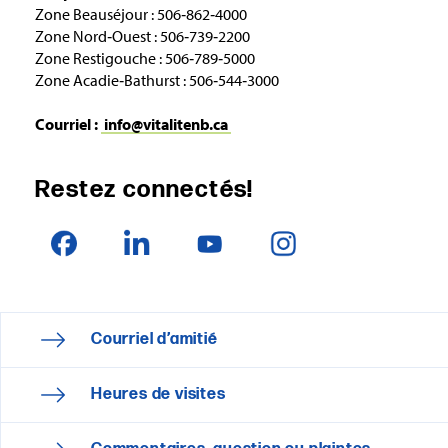
Zone Beauséjour : 506‑862‑4000
Zone Nord‑Ouest : 506‑739‑2200
Zone Restigouche : 506‑789‑5000
Zone Acadie‑Bathurst : 506‑544‑3000
Courriel :
info@vitalitenb.ca
Restez connectés!
Courriel d’amitié
Heures de visites