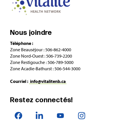
Nous joindre
Téléphone :
Zone Beauséjour : 506‑862‑4000
Zone Nord‑Ouest : 506‑739‑2200
Zone Restigouche : 506‑789‑5000
Zone Acadie‑Bathurst : 506‑544‑3000
Courriel :
info@vitalitenb.ca
Restez connectés!