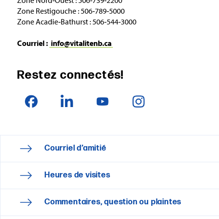
Zone Restigouche : 506‑789‑5000
Zone Acadie‑Bathurst : 506‑544‑3000
Courriel :
info@vitalitenb.ca
Restez connectés!
Courriel d’amitié
Heures de visites
Commentaires, question ou plaintes