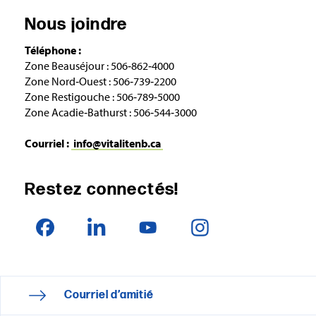
Nous joindre
Téléphone :
Zone Beauséjour : 506‑862‑4000
Zone Nord‑Ouest : 506‑739‑2200
Zone Restigouche : 506‑789‑5000
Zone Acadie‑Bathurst : 506‑544‑3000
Courriel :
info@vitalitenb.ca
Restez connectés!
Courriel d’amitié