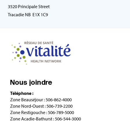
3520 Principale Street
Tracadie NB E1X 1C9
Nous joindre
Téléphone :
Zone Beauséjour : 506‑862‑4000
Zone Nord‑Ouest : 506‑739‑2200
Zone Restigouche : 506‑789‑5000
Zone Acadie‑Bathurst : 506‑544‑3000