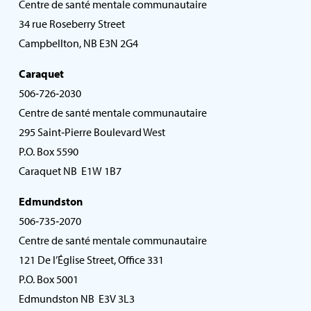
Centre de santé mentale communautaire
34 rue Roseberry Street
Campbellton, NB E3N 2G4
Caraquet
506‑726‑2030
Centre de santé mentale communautaire
295 Saint‑Pierre Boulevard West
P.O. Box 5590
Caraquet NB E1W 1B7
Edmundston
506‑735‑2070
Centre de santé mentale communautaire
121 De l’Église Street, Office 331
P.O. Box 5001
Edmundston NB E3V 3L3