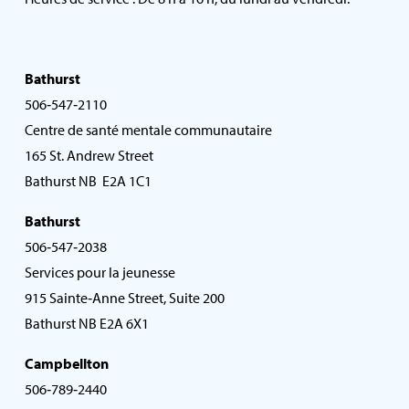
Bathurst
506‑547‑2110
Centre de santé mentale communautaire
165 St. Andrew Street
Bathurst NB E2A 1C1
Bathurst
506‑547‑2038
Services pour la jeunesse
915 Sainte‑Anne Street, Suite 200
Bathurst NB E2A 6X1
Campbellton
506‑789‑2440