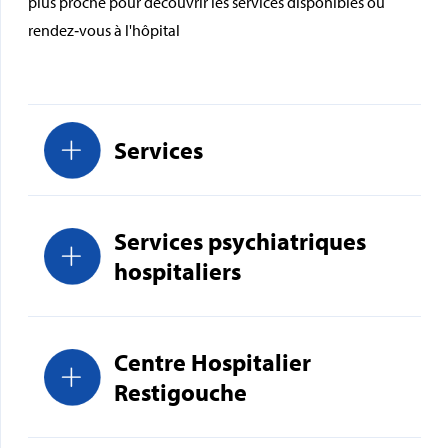
plus proche pour découvrir les services disponibles ou
rendez‑vous à l'hôpital
Services
Services psychiatriques
hospitaliers
Centre Hospitalier
Restigouche