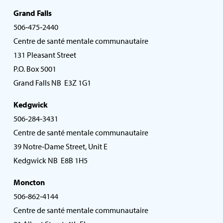
Grand Falls
506‑475‑2440
Centre de santé mentale communautaire
131 Pleasant Street
P.O. Box 5001
Grand Falls NB E3Z 1G1
Kedgwick
506‑284‑3431
Centre de santé mentale communautaire
39 Notre‑Dame Street, Unit E
Kedgwick NB E8B 1H5
Moncton
506‑862‑4144
Centre de santé mentale communautaire