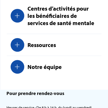
Centres d’activités pour
les bénéficiaires de
services de santé mentale
Ressources
Notre équipe
Pour prendre rendez‑vous
Heures de service : De 8 h à 16 h, du lundi au vendredi.