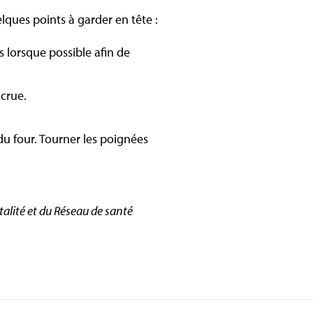
elques points à garder en tête :
s lorsque possible afin de
 crue.
 du four. Tourner les poignées
talité et du Réseau de santé