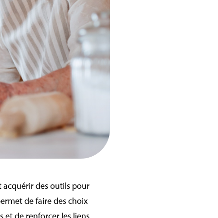
t acquérir des outils pour
permet de faire des choix
 et de renforcer les liens