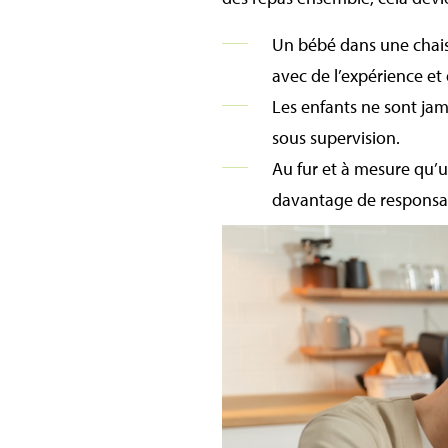
Un bébé dans une chais
avec de l’expérience et 
Les enfants ne sont jam
sous supervision.
Au fur et à mesure qu’u
davantage de responsab