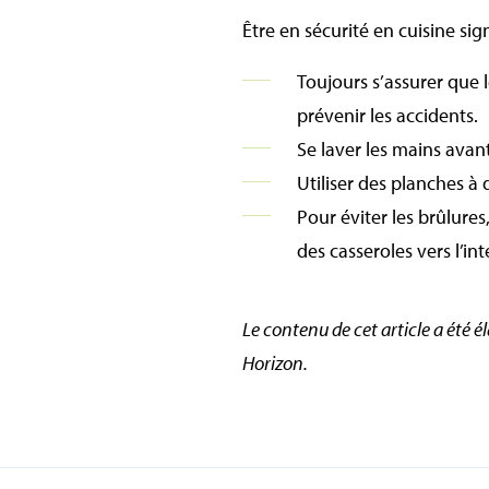
Être en sécurité en cuisine sig
Toujours s’assurer que l
prévenir les accidents.
Se laver les mains avan
Utiliser des planches à
Pour éviter les brûlures
des casseroles vers l’in
Le contenu de cet article a été é
Horizon.