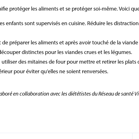
nifie protéger les aliments et se protéger soi‑même. Voici qu
es enfants sont supervisés en cuisine. Réduire les distraction
t de préparer les aliments et après avoir touché de la viande
 découper distinctes pour les viandes crues et les légumes.
, utiliser des mitaines de four pour mettre et retirer les plats
térieur pour éviter qu’elles ne soient renversées.
laboré en collaboration avec les diététistes du Réseau de santé Vi