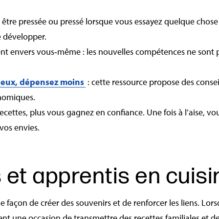
 être pressée ou pressé lorsque vous essayez quelque chose 
 développer.
ent envers vous‑même : les nouvelles compétences ne sont p
eux, dépensez moins
: cette ressource propose des consei
onomiques.
ecettes, plus vous gagnez en confiance. Une fois à l’aise, vo
 vos envies.
 et apprentis en cuisi
e façon de créer des souvenirs et de renforcer les liens. Lor
nt une occasion de transmettre des recettes familiales et des