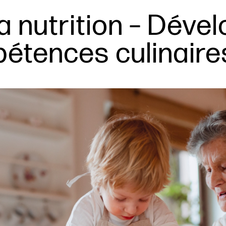
a nutrition – Déve
étences culinaire