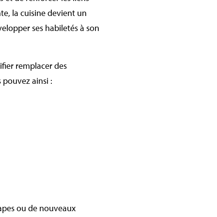
nte, la cuisine devient un
velopper ses habiletés à son
ifier remplacer des
 pouvez ainsi :
tapes ou de nouveaux