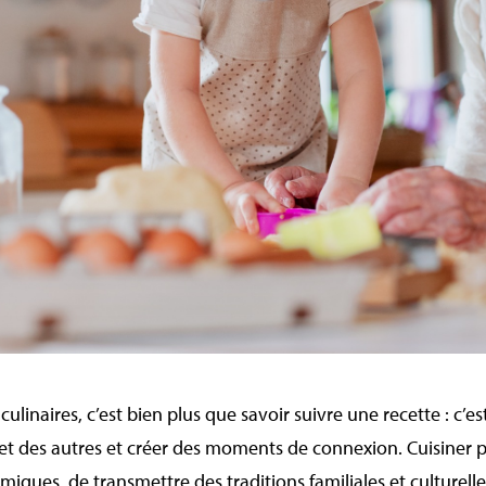
inaires, c’est bien plus que savoir suivre une recette : c’es
 et des autres et créer des moments de connexion. Cuisiner 
miques, de transmettre des traditions familiales et culturelles