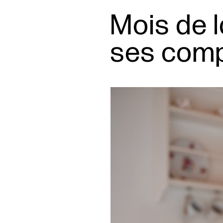
Mois de l
ses comp