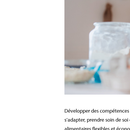
Développer des compétences cul
s’adapter, prendre soin de soi
alimentaires flexibles et écono