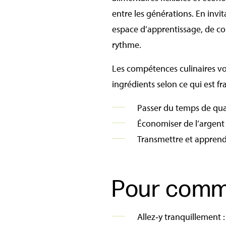
entre les générations. En invit
espace d’apprentissage, de co
rythme.
Les compétences culinaires vo
ingrédients selon ce qui est f
Passer du temps de qual
Économiser de l’argent 
Transmettre et apprendre
Pour com
Allez‑y tranquillement