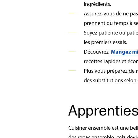
ingrédients.
Assurez‑vous de ne pas
prennent du temps à se
Soyez patiente ou pati
les premiers essais.
Découvrez
Mangez mi
recettes rapides et éc
Plus vous préparez de r
des substitutions selon
Apprenties
Cuisiner ensemble est une bell
des repas ensemble, cela devie