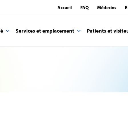
Accueil
FAQ
Médecins
E
té
Services et emplacement
Patients et visite