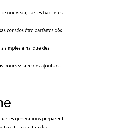
de nouveau, car les habiletés
as censées être parfaites dès
ls simples ainsi que des
us pourrez faire des ajouts ou
ne
sque les générations préparent
 traditions culturelles.