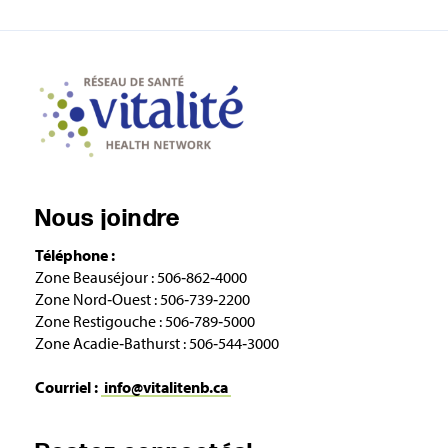
Nous joindre
Téléphone :
Zone Beauséjour : 506‑862‑4000
Zone Nord‑Ouest : 506‑739‑2200
Zone Restigouche : 506‑789‑5000
Zone Acadie‑Bathurst : 506‑544‑3000
Courriel :
info@vitalitenb.ca