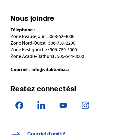
Nous joindre
Téléphone :
Zone Beauséjour : 506‑862‑4000
Zone Nord‑Ouest : 506‑739‑2200
Zone Restigouche : 506‑789‑5000
Zone Acadie‑Bathurst : 506‑544‑3000
Courriel :
info@vitalitenb.ca
Restez connectés!
Courriel d’amitié