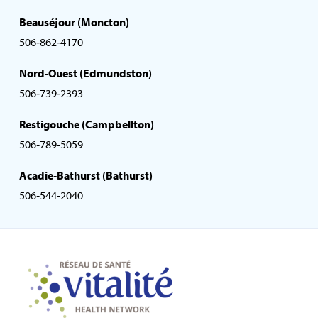
Beauséjour (Moncton)
506‑862‑4170
Nord‑Ouest (Edmundston)
506‑739‑2393
Restigouche (Campbellton)
506‑789‑5059
Acadie‑Bathurst (Bathurst)
506‑544‑2040