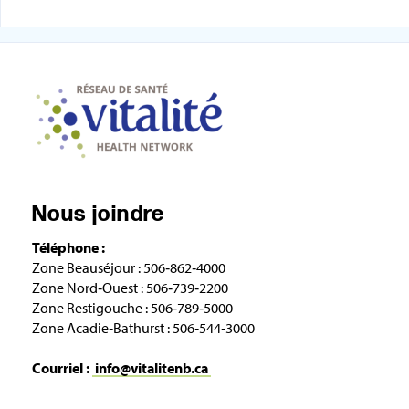
Nous joindre
Téléphone :
Zone Beauséjour : 506‑862‑4000
Zone Nord‑Ouest : 506‑739‑2200
Zone Restigouche : 506‑789‑5000
Zone Acadie‑Bathurst : 506‑544‑3000
Courriel :
info@vitalitenb.ca