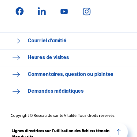
Courriel d’amitié
Heures de visites
Commentaires, question ou plaintes
Demandes médiatiques
Copyright © Réseau de santé Vitalité. Tous droits réservés.
Lignes directrices sur l’utilisation des fichiers témoins
Plan du site