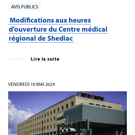
AVIS PUBLICS
Modifications aux heures
d’ouverture du Centre médical
régional de Shediac
Lire la suite
VENDREDI 10 MAI 2024