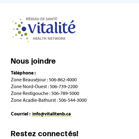
Nous joindre
Téléphone :
Zone Beauséjour : 506‑862‑4000
Zone Nord‑Ouest : 506‑739‑2200
Zone Restigouche : 506‑789‑5000
Zone Acadie‑Bathurst : 506‑544‑3000
Courriel :
info@vitalitenb.ca
Restez connectés!