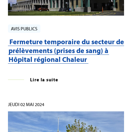
AVIS PUBLICS
Fermeture temporaire du secteur de
prélèvements (prises de sang) à
Hôpital régional Chaleur
Lire la suite
JEUDI 02 MAI 2024