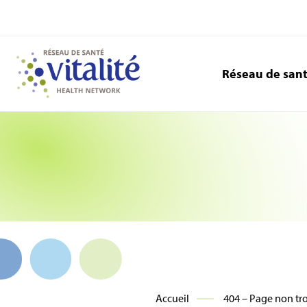
Réseau de san
Accueil
404 – Page non tr