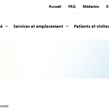
Accueil
FAQ
Médecins
E
té
Services et emplacement
Patients et visite
ouvée