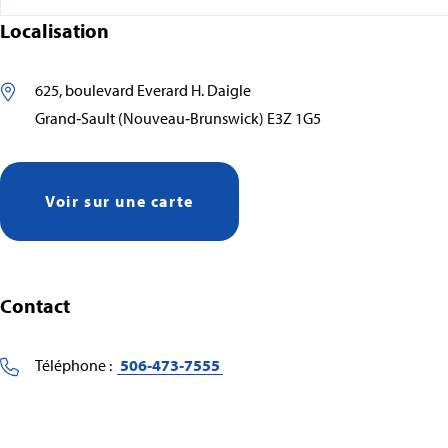
Localisation
625, boulevard Everard H. Daigle
Grand‑Sault (Nouveau‑Brunswick) E3Z 1G5
Voir sur une carte
Contact
Téléphone :
506‑473‑7555