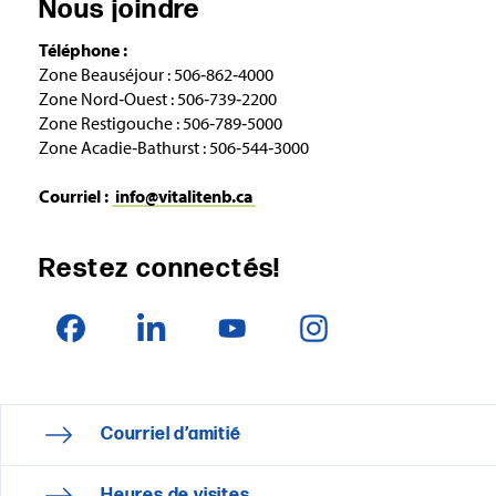
Nous joindre
Téléphone :
Zone Beauséjour : 506‑862‑4000
Zone Nord‑Ouest : 506‑739‑2200
Zone Restigouche : 506‑789‑5000
Zone Acadie‑Bathurst : 506‑544‑3000
Courriel :
info@vitalitenb.ca
Restez connectés!
Courriel d’amitié
Heures de visites