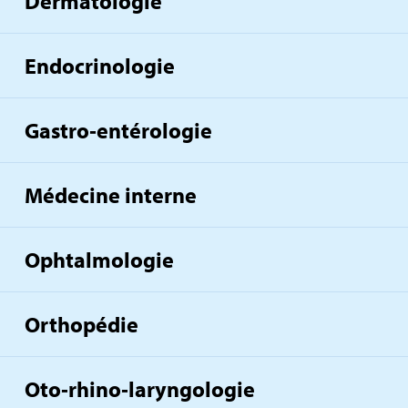
Dermatologie
Endocrinologie
Gastro‑entérologie
Médecine interne
Ophtalmologie
Orthopédie
Oto‑rhino‑laryngologie