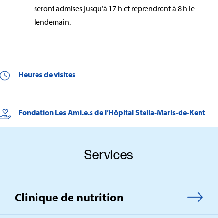
seront admises jusqu’à 17 h et reprendront à 8 h le
lendemain.
Heures de visites
Fondation Les Ami.e.s de l’Hôpital Stella‑Maris‑de‑Kent
Services
Clinique de nutrition