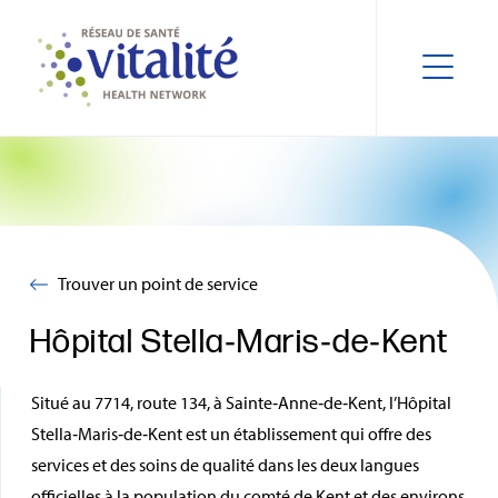
Trouver un point de service
Hôpital Stella‑Maris‑de‑Kent
Situé au 7714, route 134, à Sainte‑Anne‑de‑Kent, l’Hôpital
Stella‑Maris‑de‑Kent est un établissement qui offre des
services et des soins de qualité dans les deux langues
officielles à la population du comté de Kent et des environs.