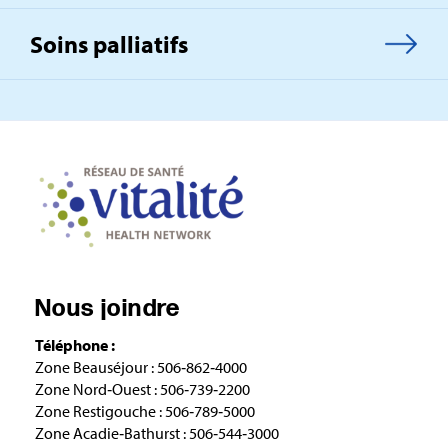
Soins palliatifs
Nous joindre
Téléphone :
Zone Beauséjour : 506‑862‑4000
Zone Nord‑Ouest : 506‑739‑2200
Zone Restigouche : 506‑789‑5000
Zone Acadie‑Bathurst : 506‑544‑3000