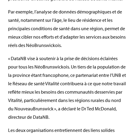
Par exemple, l’analyse de données démographiques et de
santé, notamment sur l’âge, le lieu de résidence et les
principales conditions de santé dans une région, permet de
mieux cibler nos efforts et d’adapter les services aux besoins
réels des
Néo
Brunswickois
.
«
DataNB
vise à soutenir
à la prise de décisions éclairées
pour tous les
Néo
Brunswickois
.
Un
tiers de la population de
la province étant francophone, ce partenariat entre l’UNB et
le Réseau de santé Vitalité contribuera à ce que notre travail
reflète mieux les besoins des communautés desservies par
Vitalité, particulièrement dans les régions rurales du nord
du
Nouveau
Brunswick
», a déclaré le Dr Ted McDonald,
directeur de
DataNB
.
Les deux organisations entretiennent des liens solides