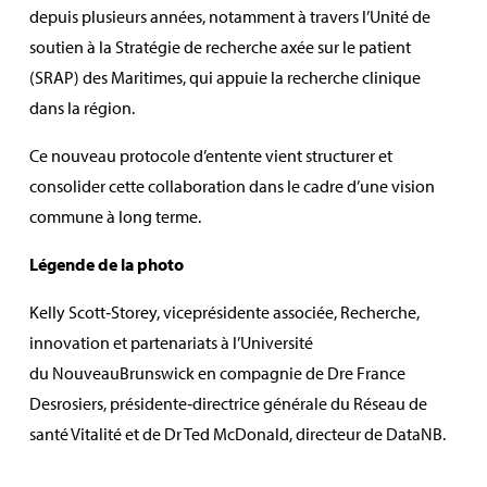
depuis plusieurs années, notamment à travers l’Unité de
soutien à la Stratégie de recherche axée sur le patient
(SRAP) des Maritimes, qui appuie la recherche clinique
dans la région.
Ce nouveau protocole d’entente vient structurer et
consolider cette collaboration dans le cadre d’une vision
commune à long terme.
Légende de la photo
Kelly Scott
‑
Storey
,
vice
présidente
associée, Recherche,
innovation et partenariats à l’Université
du
Nouveau
Brunswick
en compagnie de
Dre France
Desrosiers, présidente‑directrice générale du Réseau de
santé Vitalité
et
de Dr Ted McDonald, directeur de
DataNB
.