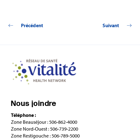
Précédent
Suivant
Nous joindre
Téléphone :
Zone Beauséjour : 506‑862‑4000
Zone Nord‑Ouest : 506‑739‑2200
Zone Restigouche : 506‑789‑5000