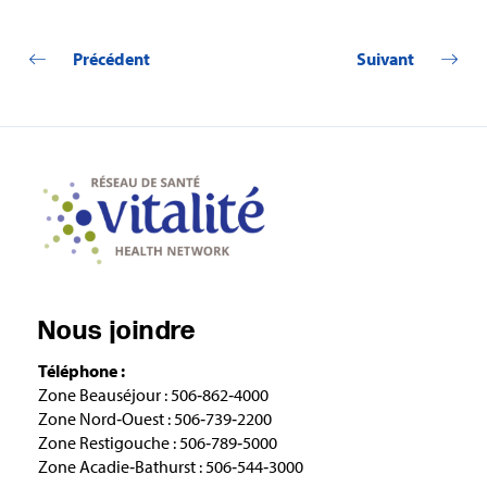
Précédent
Suivant
Nous joindre
Téléphone :
Zone Beauséjour : 506‑862‑4000
Zone Nord‑Ouest : 506‑739‑2200
Zone Restigouche : 506‑789‑5000
Zone Acadie‑Bathurst : 506‑544‑3000