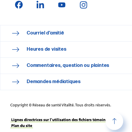
Courriel d’amitié
Heures de visites
Commentaires, question ou plaintes
Demandes médiatiques
Copyright © Réseau de santé Vitalité. Tous droits réservés.
Lignes directrices sur l’utilisation des fichiers témoins
Plan du site