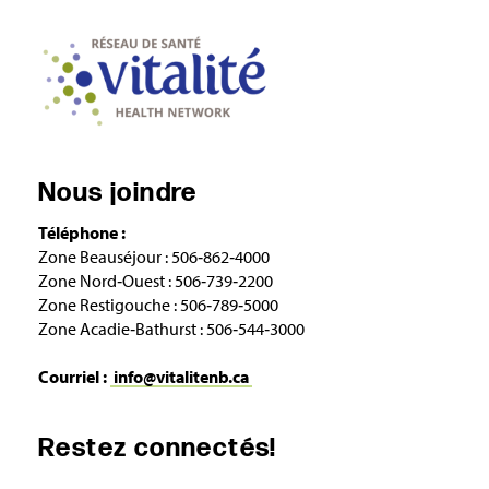
Nous joindre
Téléphone :
Zone Beauséjour : 506‑862‑4000
Zone Nord‑Ouest : 506‑739‑2200
Zone Restigouche : 506‑789‑5000
Zone Acadie‑Bathurst : 506‑544‑3000
Courriel :
info@vitalitenb.ca
Restez connectés!