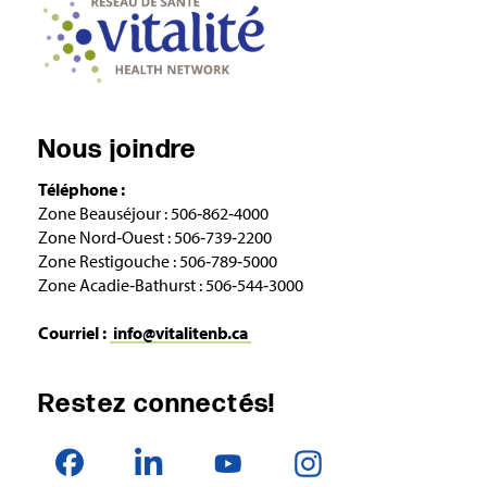
Nous joindre
Téléphone :
Zone Beauséjour : 506‑862‑4000
Zone Nord‑Ouest : 506‑739‑2200
Zone Restigouche : 506‑789‑5000
Zone Acadie‑Bathurst : 506‑544‑3000
Courriel :
info@vitalitenb.ca
Restez connectés!