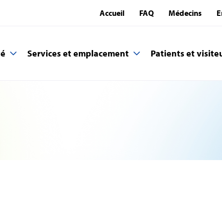
Accueil
FAQ
Médecins
E
té
Services et emplacement
Patients et visite