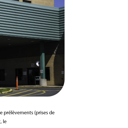
de prélèvements (prises de
, le