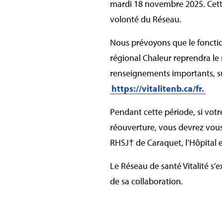
mardi 18 novembre 2025. Cette
volonté du Réseau.
Nous prévoyons que le fonctio
régional Chaleur reprendra le 
renseignements importants, sui
https://vitalitenb.ca/fr.
Pendant cette période, si vot
réouverture, vous devrez vous 
RHSJ† de Caraquet, l’Hôpital 
Le Réseau de santé Vitalité s’
de sa collaboration.