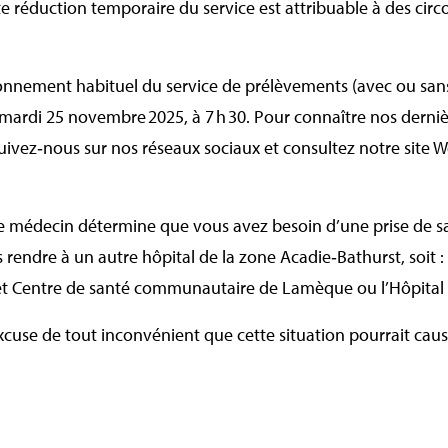
 réduction temporaire du service est attribuable à des cir
nnement habituel du service de prélèvements (avec ou sans
mardi 25 novembre 2025, à 7 h 30. Pour connaître nos dernièr
vez‑nous sur nos réseaux sociaux et consultez notre site Web
re médecin détermine que vous avez besoin d’une prise de s
rendre à un autre hôpital de la zone Acadie‑Bathurst, soit : 
et Centre de santé communautaire de Lamèque ou l’Hôpital 
excuse de tout inconvénient que cette situation pourrait cau