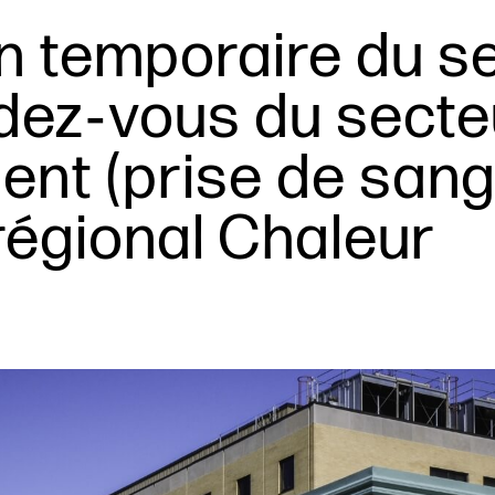
n temporaire du s
dez‑vous du secte
ent (prise de sang
 régional Chaleur