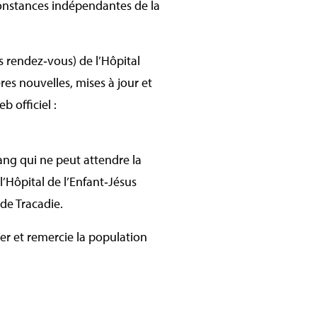
constances indépendantes de la
 rendez‑vous) de l’Hôpital
es nouvelles, mises à jour et
 officiel :
ang qui ne peut attendre la
l’Hôpital de l’Enfant‑Jésus
de Tracadie.
ser et remercie la population