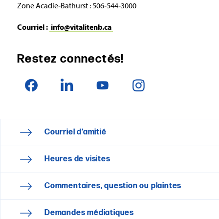
Zone Acadie‑Bathurst : 506‑544‑3000
Courriel :
info@vitalitenb.ca
Restez connectés!
Courriel d’amitié
Heures de visites
Commentaires, question ou plaintes
Demandes médiatiques