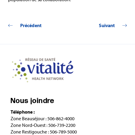
Précédent
Suivant
Nous joindre
Téléphone :
Zone Beauséjour : 506‑862‑4000
Zone Nord‑Ouest : 506‑739‑2200
Zone Restigouche : 506‑789‑5000