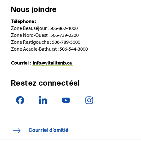
Nous joindre
Téléphone :
Zone Beauséjour : 506‑862‑4000
Zone Nord‑Ouest : 506‑739‑2200
Zone Restigouche : 506‑789‑5000
Zone Acadie‑Bathurst : 506‑544‑3000
Courriel :
info@vitalitenb.ca
Restez connectés!
Courriel d’amitié