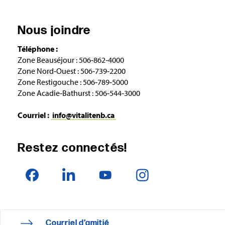
Nous joindre
Téléphone :
Zone Beauséjour : 506‑862‑4000
Zone Nord‑Ouest : 506‑739‑2200
Zone Restigouche : 506‑789‑5000
Zone Acadie‑Bathurst : 506‑544‑3000
Courriel :
info@vitalitenb.ca
Restez connectés!
Courriel d’amitié