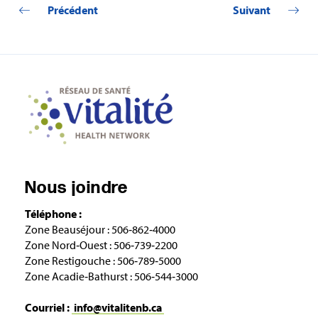
Précédent
Suivant
Nous joindre
Téléphone :
Zone Beauséjour : 506‑862‑4000
Zone Nord‑Ouest : 506‑739‑2200
Zone Restigouche : 506‑789‑5000
Zone Acadie‑Bathurst : 506‑544‑3000
Courriel :
info@vitalitenb.ca