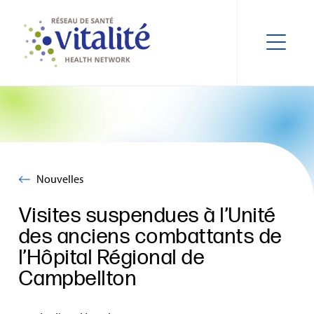
Nouvelles
Visites suspendues à l’Unité
des anciens combattants de
l’Hôpital Régional de
Campbellton