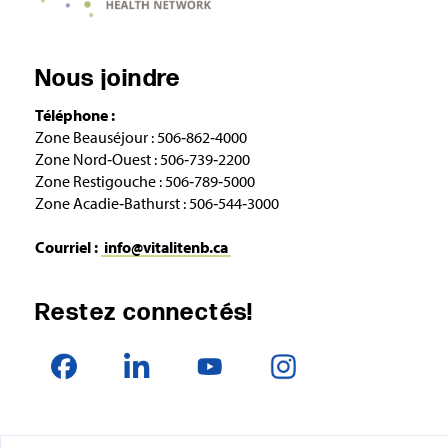
Nous joindre
Téléphone :
Zone Beauséjour : 506‑862‑4000
Zone Nord‑Ouest : 506‑739‑2200
Zone Restigouche : 506‑789‑5000
Zone Acadie‑Bathurst : 506‑544‑3000
Courriel :
info@vitalitenb.ca
Restez connectés!