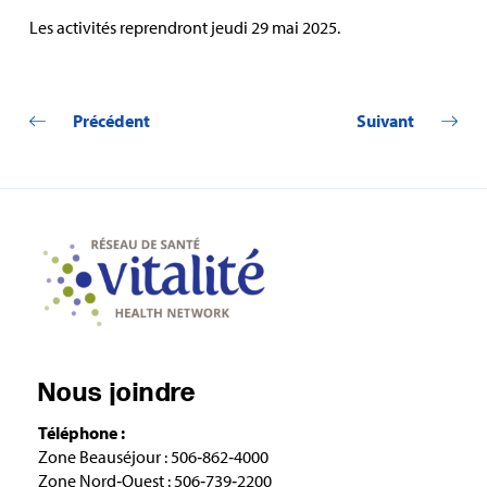
Les activités reprendront jeudi 29 mai 2025.
Précédent
Suivant
Nous joindre
Téléphone :
Zone Beauséjour : 506‑862‑4000
Zone Nord‑Ouest : 506‑739‑2200