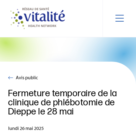
Avis public
Fermeture temporaire de la
clinique de phlébotomie de
Dieppe le 28 mai
lundi 26 mai 2025