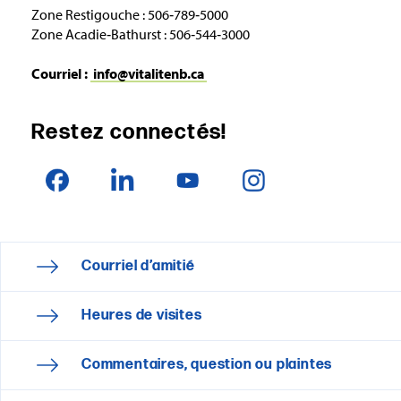
Zone Restigouche : 506‑789‑5000
Zone Acadie‑Bathurst : 506‑544‑3000
Courriel :
info@vitalitenb.ca
Restez connectés!
Courriel d’amitié
Heures de visites
Commentaires, question ou plaintes