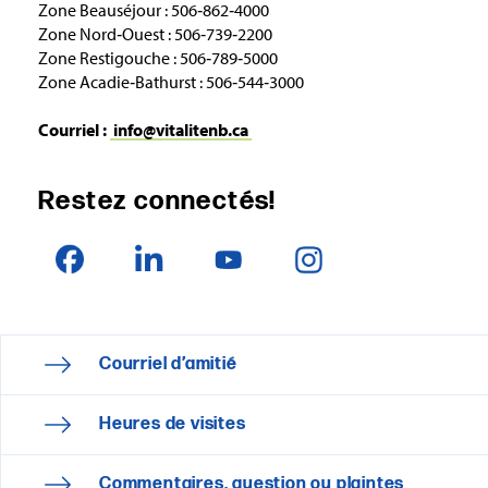
Zone Beauséjour : 506‑862‑4000
Zone Nord‑Ouest : 506‑739‑2200
Zone Restigouche : 506‑789‑5000
Zone Acadie‑Bathurst : 506‑544‑3000
Courriel :
info@vitalitenb.ca
Restez connectés!
Courriel d’amitié
Heures de visites
Commentaires, question ou plaintes