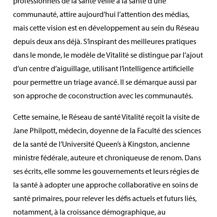
professionnels de la santé veille à la santé d’une
communauté, attire aujourd’hui l’attention des médias,
mais cette vision est en développement au sein du Réseau
depuis deux ans déjà. S’inspirant des meilleures pratiques
dans le monde, le modèle de Vitalité se distingue par l’ajout
d’un centre d’aiguillage, utilisant l’intelligence artificielle
pour permettre un triage avancé. Il se démarque aussi par
son approche de coconstruction avec les communautés.
Cette semaine, le Réseau de santé Vitalité reçoit la visite de
Jane Philpott, médecin, doyenne de la Faculté des sciences
de la santé de l’Université Queen’s à Kingston, ancienne
ministre fédérale, auteure et chroniqueuse de renom. Dans
ses écrits, elle somme les gouvernements et leurs régies de
la santé à adopter une approche collaborative en soins de
santé primaires, pour relever les défis actuels et futurs liés,
notamment, à la croissance démographique, au