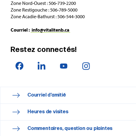
Zone Nord‑Ouest : 506‑739‑2200
Zone Restigouche : 506‑789‑5000
Zone Acadie‑Bathurst : 506‑544‑3000
Courriel :
info@vitalitenb.ca
Restez connectés!
Courriel d’amitié
Heures de visites
Commentaires, question ou plaintes