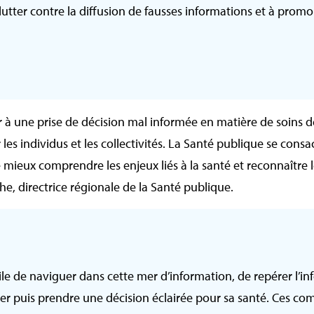
tter contre la diffusion de fausses informations et à promo
à une prise de décision mal informée en matière de soins de
es individus et les collectivités. La Santé publique se consac
 mieux comprendre les enjeux liés à la santé et reconnaître 
, directrice régionale de la Santé publique.
acile de naviguer dans cette mer d’information, de repérer l’i
luer puis prendre une décision éclairée pour sa santé. Ces c