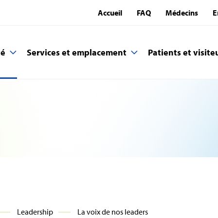
Accueil
FAQ
Médecins
E
té
Services et emplacement
Patients et visite
Leadership
La voix de nos leaders