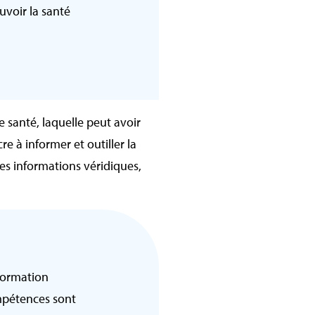
uvoir la santé
 santé, laquelle peut avoir
re à informer et outiller la
les informations véridiques,
nformation
ompétences sont