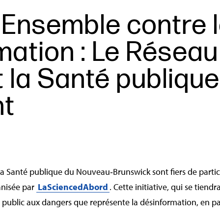
Ensemble contre 
mation : Le Réseau
et la Santé publiqu
nt
t la Santé publique du Nouveau‑Brunswick sont fiers de parti
anisée par
LaSciencedAbord
. Cette initiative, qui se tie
 le public aux dangers que représente la désinformation, en p