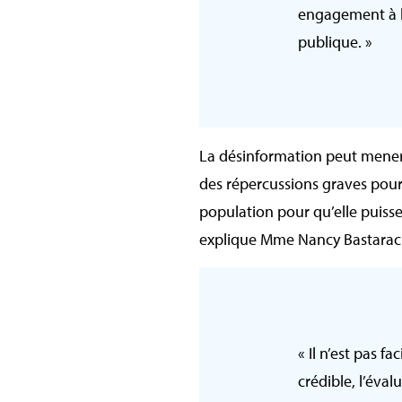
engagement à lu
publique. »
La désinformation peut mener 
des répercussions graves pour l
population pour qu’elle puisse
explique Mme Nancy Bastarache
« Il n’est pas f
crédible, l’éva