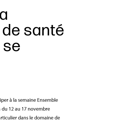
la
 de santé
e se
ciper à la semaine Ensemble
ndra du 12 au 17 novembre
articulier dans le domaine de