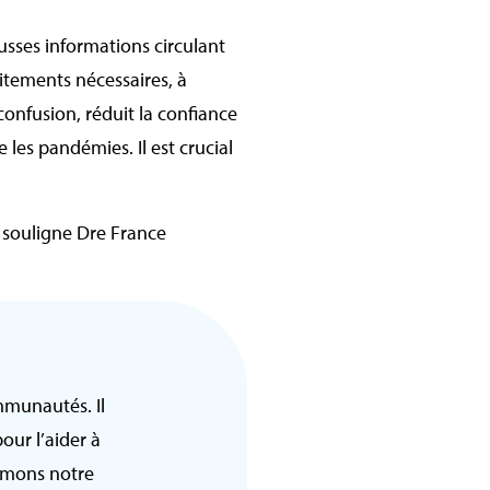
usses informations circulant
aitements nécessaires, à
onfusion, réduit la confiance
les pandémies. Il est crucial
, souligne Dre France
mmunautés. Il
pour l’aider à
irmons notre