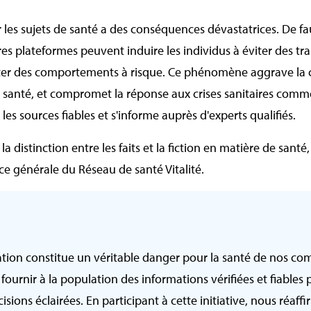
 les sujets de santé a des conséquences dévastatrices. De fa
res plateformes peuvent induire les individus à éviter des tr
ter des comportements à risque. Ce phénomène aggrave la c
a santé, et compromet la réponse aux crises sanitaires comme 
es sources fiables et s'informe auprès d'experts qualifiés.
 distinction entre les faits et la fiction en matière de santé
ice générale du Réseau de santé Vitalité.
tion constitue un véritable danger pour la santé de nos co
 fournir à la population des informations vérifiées et fiables 
sions éclairées. En participant à cette initiative, nous réaff