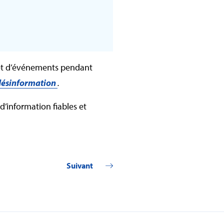
s et d’événements pendant
désinformation
.
d’information fiables et
Suivant