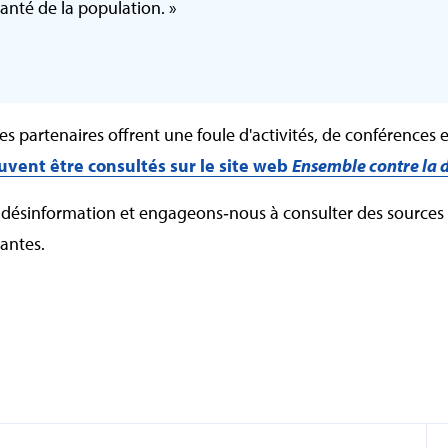
santé de la population. »
s partenaires offrent une foule d'activités, de conférence
euvent être consultés sur le site web
Ensemble contre la 
a désinformation et engageons‑nous à consulter des sources 
antes.