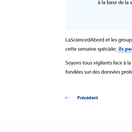
à la base de la 
LaSciencedAbord et les groupe
cette semaine spéciale;
ils p
Soyons tous vigilants face à l
fondées sur des données prob
Précédent