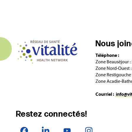
Nous joi
Téléphone :
Zone Beauséjour :
Zone Nord‑Ouest :
Zone Restigouche 
Zone Acadie‑Bathu
Courriel :
info@vi
Restez connectés!