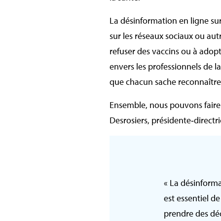
La désinformation en ligne sur
sur les réseaux sociaux ou aut
refuser des vaccins ou à adop
envers les professionnels de l
que chacun sache reconnaître l
Ensemble, nous pouvons faire la
Desrosiers, présidente‑directr
« La désinforma
est essentiel de
prendre des déci