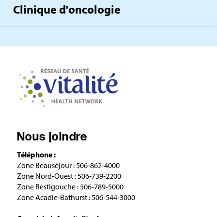
Clinique d'oncologie
Nous joindre
Téléphone :
Zone Beauséjour : 506‑862‑4000
Zone Nord‑Ouest : 506‑739‑2200
Zone Restigouche : 506‑789‑5000
Zone Acadie‑Bathurst : 506‑544‑3000