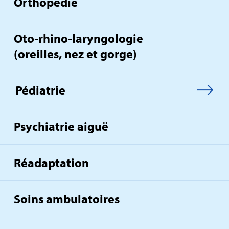
Orthopédie
Oto‑rhino‑laryngologie
(oreilles, nez et gorge)
Pédiatrie
Psychiatrie aiguë
Réadaptation
Soins ambulatoires