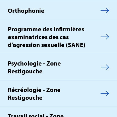
Orthophonie
Programme des infirmières
examinatrices des cas
d’agression sexuelle (SANE)
Psychologie ‑ Zone
Restigouche
Récréologie ‑ Zone
Restigouche
Travail social ‑ Zone