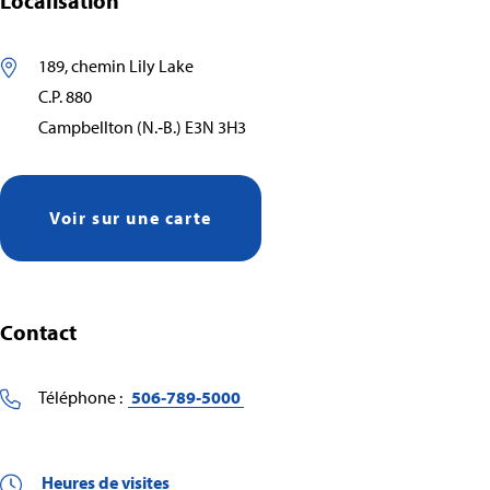
Localisation
189, chemin Lily Lake
C.P. 880
Campbellton (N.‑B.) E3N 3H3
Voir sur une carte
Contact
Téléphone :
506‑789‑5000
Heures de visites