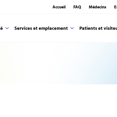
Accueil
FAQ
Médecins
E
té
Services et emplacement
Patients et visite