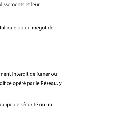
lissements et leur
tallique ou un mégot de
ctement interdit de fumer ou
édifice opéré par le Réseau, y
équipe de sécurité ou un