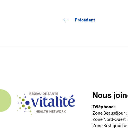
Précédent
Nous joi
Téléphone :
Zone Beauséjour :
Zone Nord‑Ouest :
Zone Restigouche 