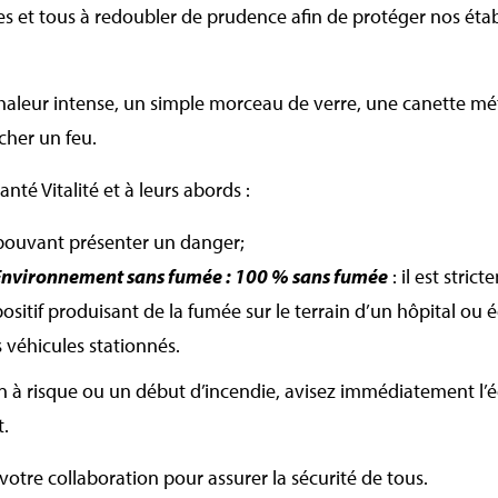
es et tous à redoubler de prudence afin de protéger nos étab
haleur intense, un simple morceau de verre, une canette mé
cher un feu.
nté Vitalité et à leurs abords :
pouvant présenter un danger;
Environnement sans fumée : 100 % sans fumée
: il est stri
spositif produisant de la fumée sur le terrain d’un hôpital ou 
s véhicules stationnés.
on à risque ou un début d’incendie, avisez immédiatement l’
t.
votre collaboration pour assurer la sécurité de tous.