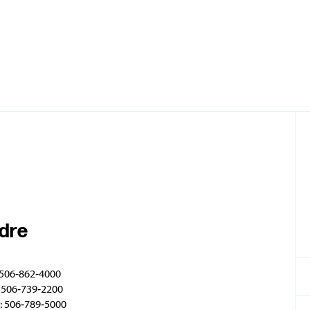
ndre
 506‑862‑4000
 506‑739‑2200
: 506‑789‑5000