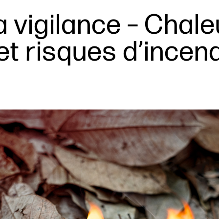
a vigilance – Chale
et risques d’incen