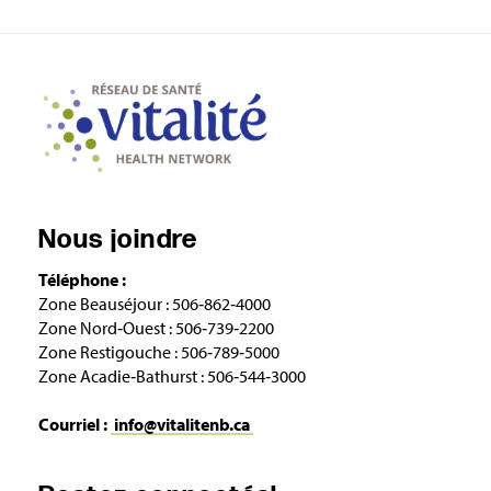
Nous joindre
Téléphone :
Zone Beauséjour : 506‑862‑4000
Zone Nord‑Ouest : 506‑739‑2200
Zone Restigouche : 506‑789‑5000
Zone Acadie‑Bathurst : 506‑544‑3000
Courriel :
info@vitalitenb.ca