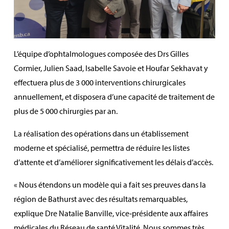
L’équipe d’ophtalmologues composée des Drs Gilles
Cormier, Julien Saad, Isabelle Savoie et Houfar Sekhavat y
effectuera plus de 3 000 interventions chirurgicales
annuellement, et disposera d’une capacité de traitement de
plus de 5 000 chirurgies par an.
La réalisation des opérations dans un établissement
moderne et spécialisé, permettra de réduire les listes
d’attente et d’améliorer significativement les délais d’accès.
« Nous étendons un modèle qui a fait ses preuves dans la
région de Bathurst avec des résultats remarquables,
explique Dre Natalie Banville, vice‑présidente aux affaires
médicales du Réseau de santé Vitalité. Nous sommes très