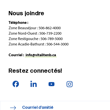
Nous joindre
Téléphone :
Zone Beauséjour : 506‑862‑4000
Zone Nord‑Ouest : 506‑739‑2200
Zone Restigouche : 506‑789‑5000
Zone Acadie‑Bathurst : 506‑544‑3000
Courriel :
info@vitalitenb.ca
Restez connectés!
Courriel d’amitié