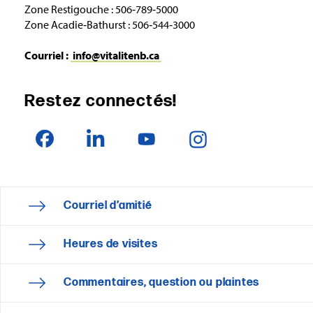
Zone Restigouche : 506‑789‑5000
Zone Acadie‑Bathurst : 506‑544‑3000
Courriel :
info@vitalitenb.ca
Restez connectés!
Courriel d’amitié
Heures de visites
Commentaires, question ou plaintes