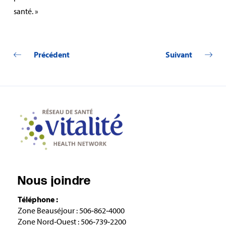
santé. »
Précédent
Suivant
Nous joindre
Téléphone :
Zone Beauséjour : 506‑862‑4000
Zone Nord‑Ouest : 506‑739‑2200