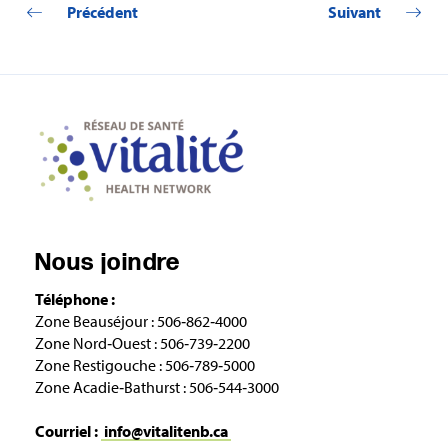
Précédent
Suivant
Nous joindre
Téléphone :
Zone Beauséjour : 506‑862‑4000
Zone Nord‑Ouest : 506‑739‑2200
Zone Restigouche : 506‑789‑5000
Zone Acadie‑Bathurst : 506‑544‑3000
Courriel :
info@vitalitenb.ca