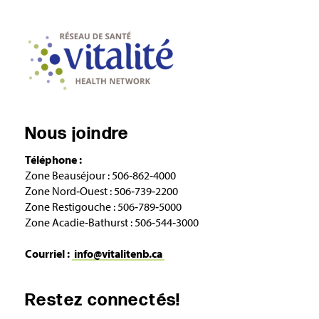
Nous joindre
Téléphone :
Zone Beauséjour : 506‑862‑4000
Zone Nord‑Ouest : 506‑739‑2200
Zone Restigouche : 506‑789‑5000
Zone Acadie‑Bathurst : 506‑544‑3000
Courriel :
info@vitalitenb.ca
Restez connectés!