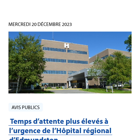
MERCREDI 20 DÉCEMBRE 2023
AVIS PUBLICS
Temps d’attente plus élevés à
l’urgence de l’Hôpital régional
d’Edmundston