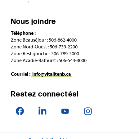
Nous joindre
Téléphone :
Zone Beauséjour : 506‑862‑4000
Zone Nord‑Ouest : 506‑739‑2200
Zone Restigouche : 506‑789‑5000
Zone Acadie‑Bathurst : 506‑544‑3000
Courriel :
info@vitalitenb.ca
Restez connectés!