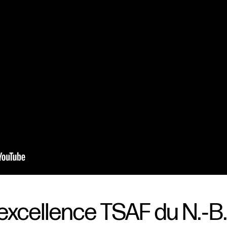
excellence TSAF du N.‑B.