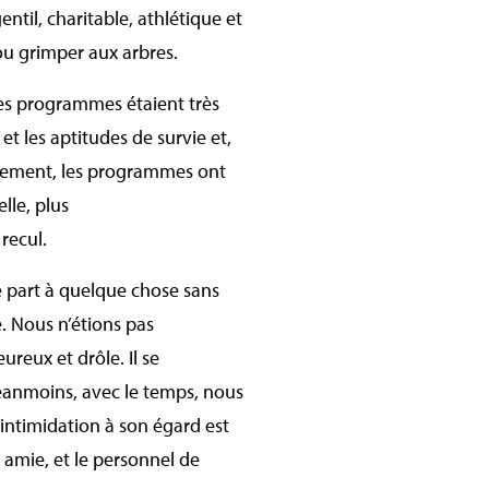
entil, charitable, athlétique et
ou grimper aux arbres.
Les programmes étaient très
et les aptitudes de survie et,
eusement, les programmes ont
elle, plus
 recul.
e part à quelque chose sans
e. Nous n’étions pas
reux et drôle. Il se
 Néanmoins, avec le temps, nous
ntimidation à son égard est
 amie, et le personnel de