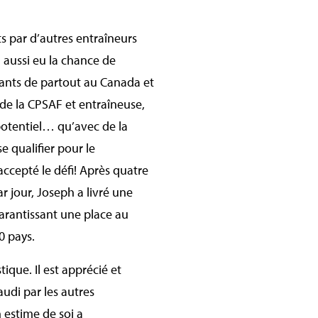
s par d’autres entraîneurs
a aussi eu la chance de
ipants de partout au Canada et
 de la CPSAF et entraîneuse,
 potentiel… qu’avec de la
e qualifier pour le
accepté le défi! Après quatre
 jour, Joseph a livré une
garantissant une place au
0 pays.
ique. Il est apprécié et
udi par les autres
 estime de soi a