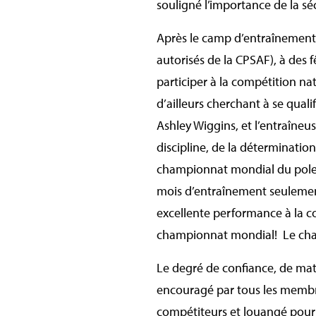
souligné l’importance de la s
Après le camp d’entraînement, 
autorisés de la CPSAF), à des f
participer à la compétition na
d’ailleurs cherchant à se qual
Ashley Wiggins, et l’entraîneu
discipline, de la détermination
championnat mondial du pole ar
mois d’entraînement seulement,
excellente performance à la co
championnat mondial! Le champ
Le degré de confiance, de matu
encouragé par tous les membres
compétiteurs et louangé pour s