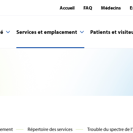
Accueil
FAQ
Médecins
E
té
Services et emplacement
Patients et visite
cement
Répertoire des services
Trouble du spectre de l