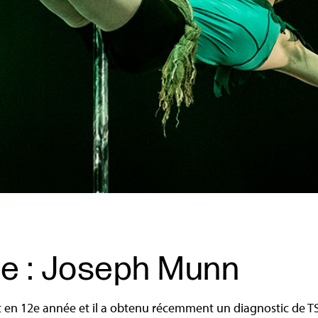
e : Joseph Munn
est en 12e année et il a obtenu récemment un diagnostic de 