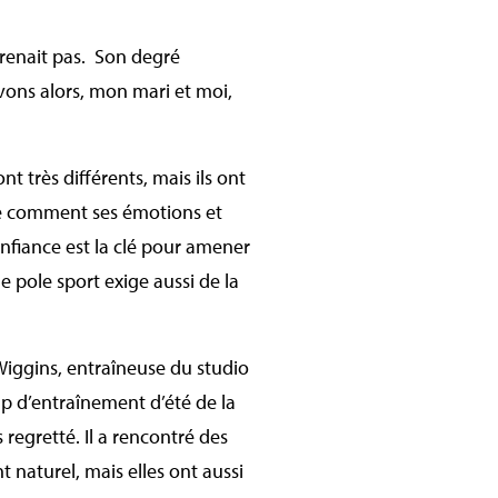
renait pas. Son degré
avons alors, mon mari et moi,
t très différents, mais ils ont
dre comment ses émotions et
onfiance est la clé pour amener
e pole sport exige aussi de la
 Wiggins, entraîneuse du studio
mp d’entraînement d’été de la
 regretté. Il a rencontré des
 naturel, mais elles ont aussi