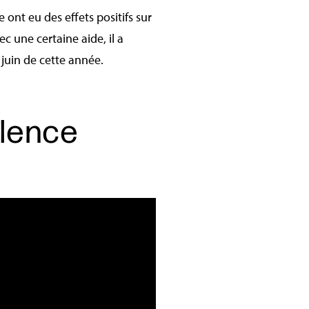
nt eu des effets positifs sur
c une certaine aide, il a
juin de cette année.
llence