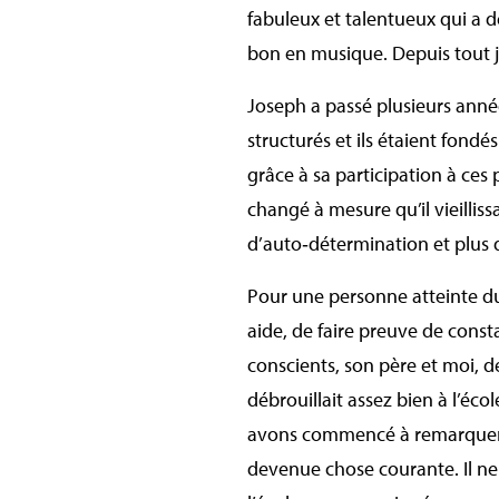
fabuleux et talentueux qui a de
bon en musique. Depuis tout j
Joseph a passé plusieurs année
structurés et ils étaient fondé
grâce à sa participation à ce
changé à mesure qu’il vieillissa
d’auto‑détermination et plus 
Pour une personne atteinte du 
aide, de faire preuve de const
conscients, son père et moi, d
débrouillait assez bien à l’éco
avons commencé à remarquer d
devenue chose courante. Il ne 