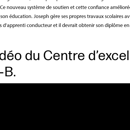
 nouveau système de soutien et cette confiance améliorée o
son éducation. Joseph gère ses propres travaux scolaires ave
’apprenti conducteur et il devrait obtenir son diplôme en 
déo du Centre d’exce
‑B.