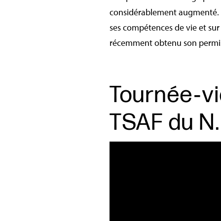
considérablement augmenté. Ce
ses compétences de vie et sur 
récemment obtenu son permis d
Tournée‑vi
TSAF du N.