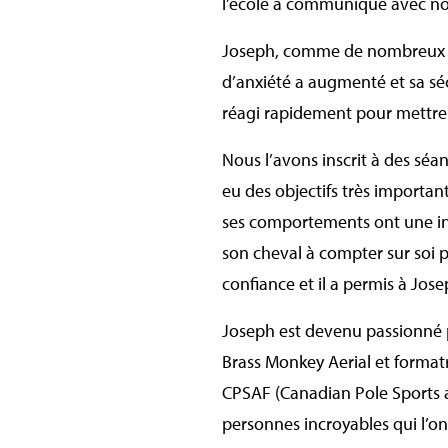
l’école a communiqué avec nous
Joseph, comme de nombreux en
d’anxiété a augmenté et sa séc
réagi rapidement pour mettre 
Nous l’avons inscrit à des séan
eu des objectifs très importa
ses comportements ont une infl
son cheval à compter sur soi p
confiance et il a permis à Jo
Joseph est devenu passionné pa
Brass Monkey Aerial et formatr
CPSAF (Canadian Pole Sports and
personnes incroyables qui l’on