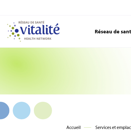
Réseau de san
Accueil
Services et empla