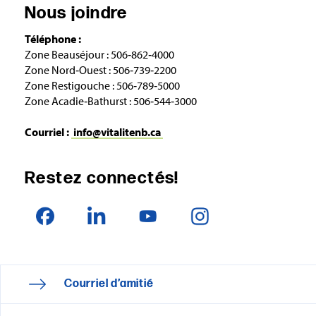
Nous joindre
Téléphone :
Zone Beauséjour : 506‑862‑4000
Zone Nord‑Ouest : 506‑739‑2200
Zone Restigouche : 506‑789‑5000
Zone Acadie‑Bathurst : 506‑544‑3000
Courriel :
info@vitalitenb.ca
Restez connectés!
Courriel d’amitié