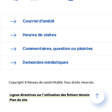
Courriel d’amitié
Heures de visites
Commentaires, question ou plaintes
Demandes médiatiques
Copyright © Réseau de santé Vitalité. Tous droits réservés.
Lignes directrices sur l’utilisation des fichiers témoins
Plan du site