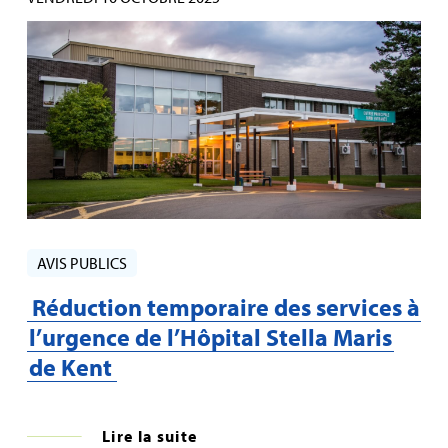
AVIS PUBLICS
Réduction temporaire des services à
l’urgence de l’Hôpital Stella Maris
de Kent
Lire la suite