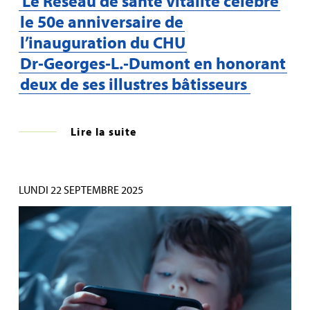
Le Réseau de santé Vitalité célèbre
le 50e anniversaire de
l’inauguration du CHU
Dr‑Georges‑L.‑Dumont en honorant
deux de ses illustres bâtisseurs
Lire la suite
LUNDI 22 SEPTEMBRE 2025