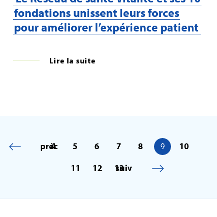
fondations unissent leurs forces
pour améliorer l’expérience patient
Lire la suite
préc
4
5
6
7
8
9
10
11
12
13
suiv