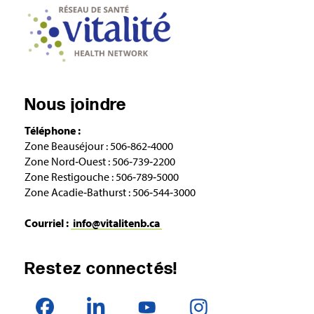
Nous joindre
Téléphone :
Zone Beauséjour : 506‑862‑4000
Zone Nord‑Ouest : 506‑739‑2200
Zone Restigouche : 506‑789‑5000
Zone Acadie‑Bathurst : 506‑544‑3000
Courriel :
info@vitalitenb.ca
Restez connectés!