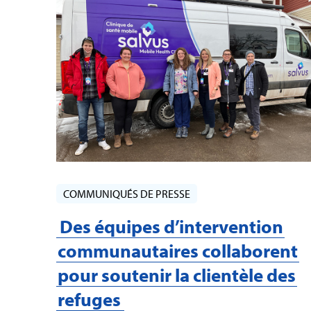
COMMUNIQUÉS DE PRESSE
Des équipes d’intervention
communautaires collaborent
pour soutenir la clientèle des
refuges