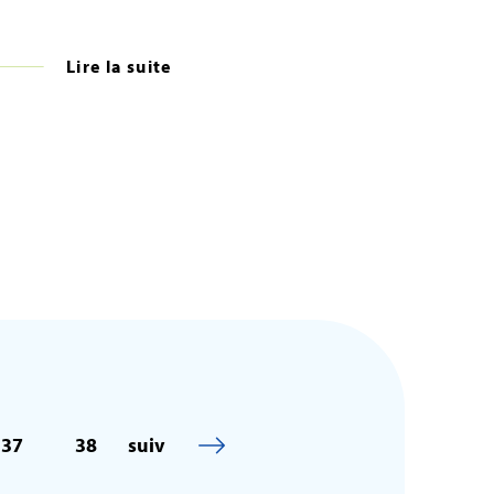
Lire la suite
37
38
suiv