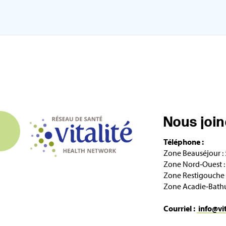
Nous joi
Téléphone :
Zone Beauséjour :
Zone Nord‑Ouest :
Zone Restigouche 
Zone Acadie‑Bathu
Courriel :
info@vi