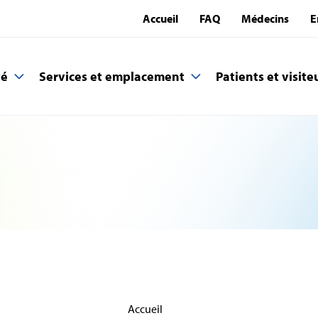
Accueil
FAQ
Médecins
E
té
Services et emplacement
Patients et visite
Accueil