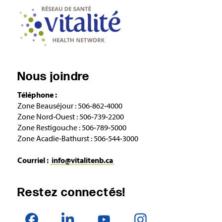
Nous joindre
Téléphone :
Zone Beauséjour : 506‑862‑4000
Zone Nord‑Ouest : 506‑739‑2200
Zone Restigouche : 506‑789‑5000
Zone Acadie‑Bathurst : 506‑544‑3000
Courriel :
info@vitalitenb.ca
Restez connectés!